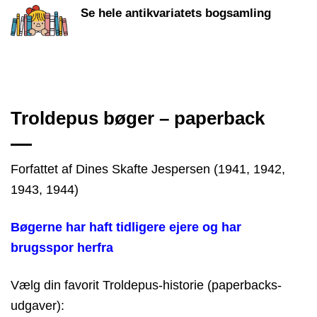
Se hele antikvariatets bogsamling
Troldepus bøger – paperback
Forfattet af Dines Skafte Jespersen (1941, 1942,
1943, 1944)
Bøgerne har haft tidligere ejere og har
brugsspor herfra
Vælg din favorit Troldepus-historie (paperbacks-
udgaver):