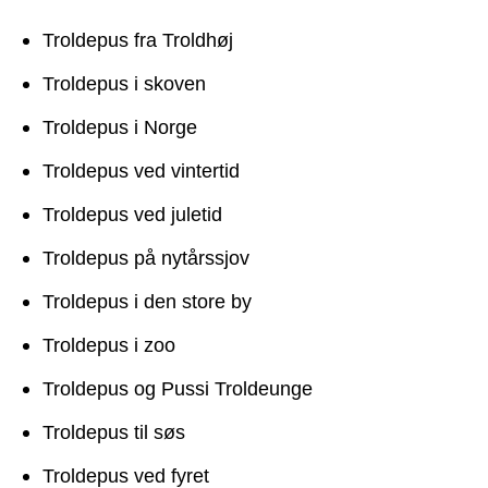
Troldepus fra Troldhøj
Troldepus i skoven
Troldepus i Norge
Troldepus ved vintertid
Troldepus ved juletid
Troldepus på nytårssjov
Troldepus i den store by
Troldepus i zoo
Troldepus og Pussi Troldeunge
Troldepus til søs
Troldepus ved fyret