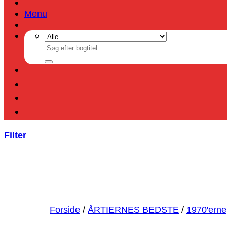
Menu
Søg
efter:
Filter
Forside
/
ÅRTIERNES BEDSTE
/
1970'erne