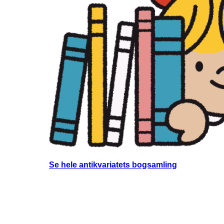
Se hele antikvariatets bogsamling