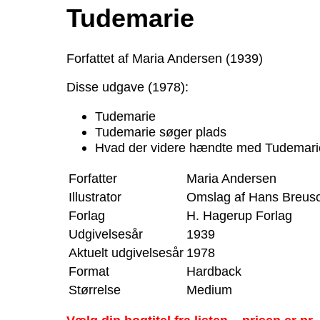
Tudemarie
Forfattet af Maria Andersen (1939)
Disse udgave (1978):
Tudemarie
Tudemarie søger plads
Hvad der videre hændte med Tudemari
Forfatter
Maria Andersen
Illustrator
Omslag af Hans Breus
Forlag
H. Hagerup Forlag
Udgivelsesår
1939
Aktuelt udgivelsesår
1978
Format
Hardback
Størrelse
Medium