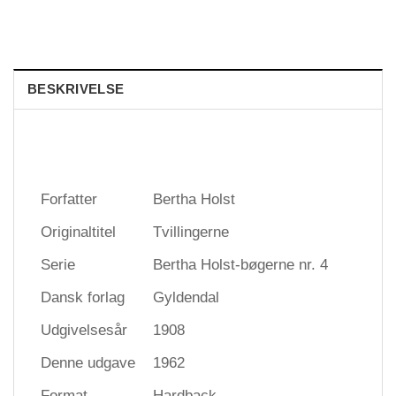
BESKRIVELSE
Forfatter
Bertha Holst
Originaltitel
Tvillingerne
Serie
Bertha Holst-bøgerne nr. 4
Dansk forlag
Gyldendal
Udgivelsesår
1908
Denne udgave
1962
Format
Hardback