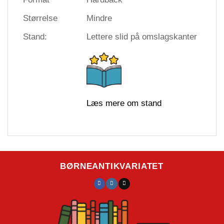
Størrelse
Mindre
Stand:
Lettere slid på omslagskanter
Læs mere om stand
BØRNEANTIKVARIATET