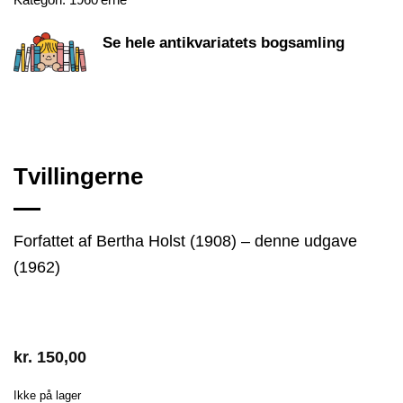
Kategori:
1960'erne
Se hele antikvariatets bogsamling
Tvillingerne
Forfattet af Bertha Holst (1908) – denne udgave
(1962)
kr.
150,00
Ikke på lager