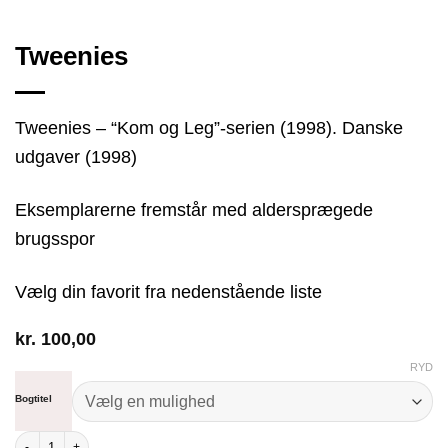
Tweenies
Tweenies – “Kom og Leg”-serien (1998). Danske
udgaver (1998)
Eksemplarerne fremstår med aldersprægede
brugsspor
Vælg din favorit fra nedenstående liste
kr.
100,00
RYD
Bogtitel
Tweenies antal