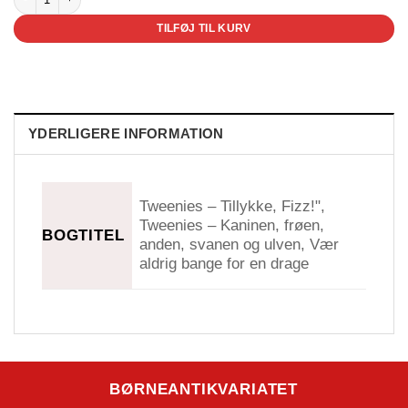
TILFØJ TIL KURV
YDERLIGERE INFORMATION
Tweenies – Tillykke, Fizz!",
Tweenies – Kaninen, frøen,
BOGTITEL
anden, svanen og ulven, Vær
aldrig bange for en drage
BØRNEANTIKVARIATET