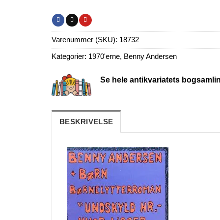
Varenummer (SKU):
18732
Kategorier:
1970'erne
,
Benny Andersen
Se hele antikvariatets bogsamli
BESKRIVELSE