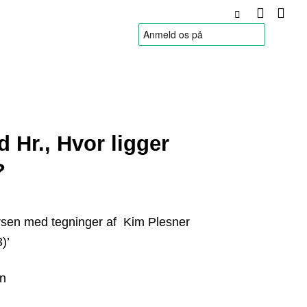
HANDELSBETINGELSER
 Hr., Hvor ligger
?
sen med tegninger af Kim Plesner
)’
an