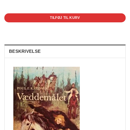
1 på lager
TILFØJ TIL KURV
BESKRIVELSE