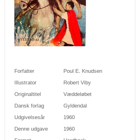
Forfatter
Poul E. Knudsen
Illustrator
Robert Viby
Originaltitel
Væddeløbet
Dansk forlag
Gyldendal
Udgivelsesår
1960
Denne udgave
1960