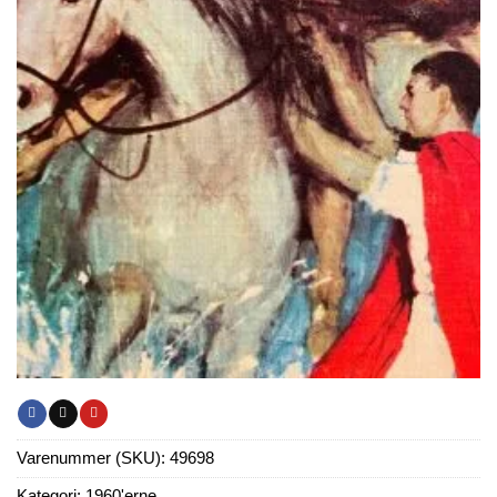
Varenummer (SKU):
49698
Kategori:
1960'erne