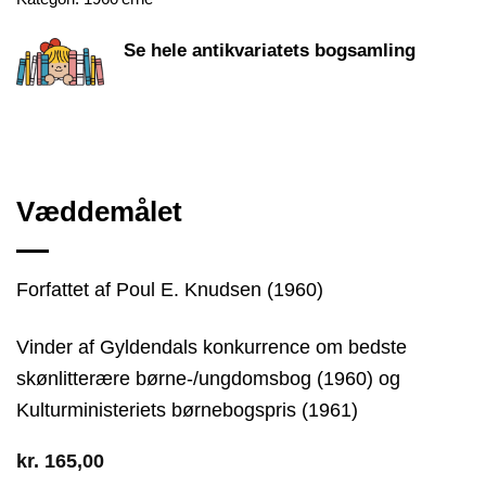
Se hele antikvariatets bogsamling
Væddemålet
Forfattet af Poul E. Knudsen (1960)
Vinder af Gyldendals konkurrence om bedste
skønlitterære børne-/ungdomsbog (1960) og
Kulturministeriets børnebogspris (1961)
kr.
165,00