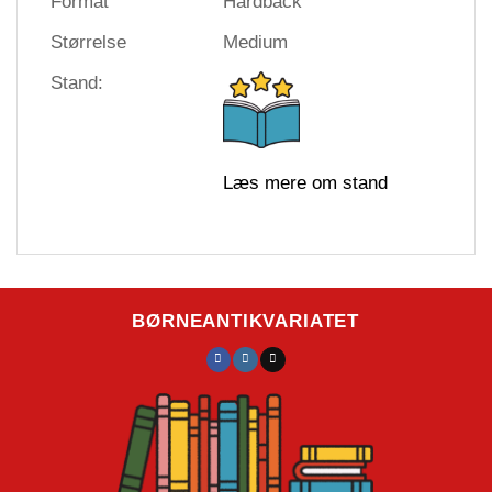
Format
Hardback
Størrelse
Medium
Stand:
Læs mere om stand
BØRNEANTIKVARIATET