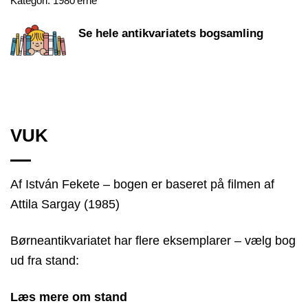
Kategori:
1980'erne
Se hele antikvariatets bogsamling
VUK
Af István Fekete – bogen er baseret på filmen af
Attila Sargay (1985)
Børneantikvariatet har flere eksemplarer – vælg bog
ud fra stand:
Læs mere om stand