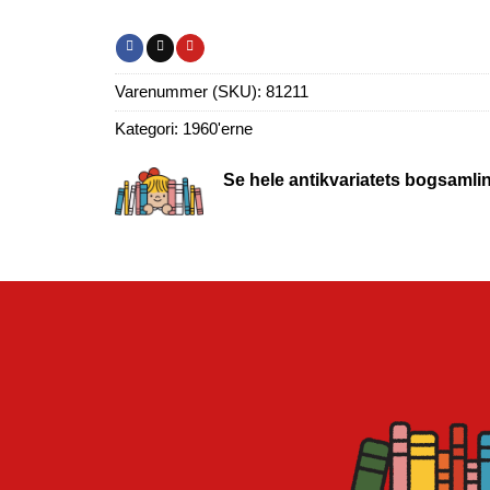
Varenummer (SKU):
81211
Kategori:
1960'erne
Se hele antikvariatets bogsamli