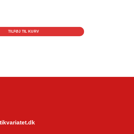
TILFØJ TIL KURV
kvariatet.dk