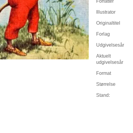
Forfatter
Illustrator
Originaltitel
Forlag
Udgivelsesår
Aktuelt
udgivelsesår
Format
Størrelse
Stand: