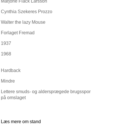
Marjorie Flack Larsson
Cynthia Szekeres Prozzo
Walter the lazy Mouse
Forlaget Fremad
1937
1968
Hardback
Mindre
Lettere smuds- og aldersprægede brugsspor
på omslaget
Læs mere om stand