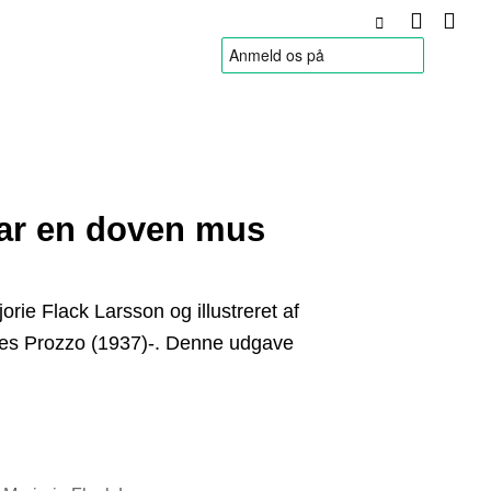
HANDELSBETINGELSER
var en doven mus
jorie Flack Larsson og illustreret af
es Prozzo (1937)-. Denne udgave