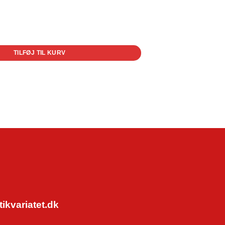
TILFØJ TIL KURV
kvariatet.dk