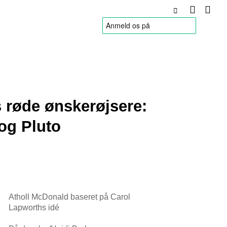
HANDELSBETINGELSER
 røde ønskerøjsere:
og Pluto
Atholl McDonald baseret på Carol
Lapworths idé