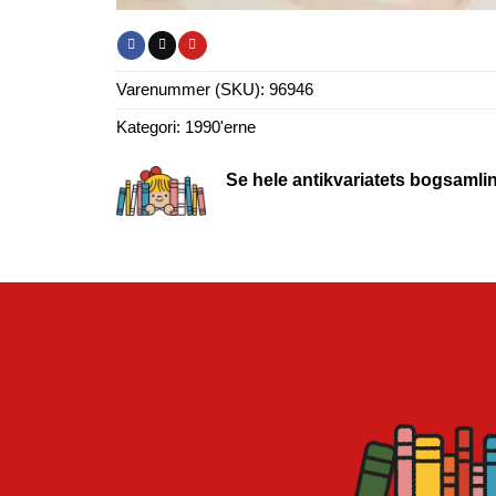
Varenummer (SKU):
96946
Kategori:
1990'erne
Se hele antikvariatets bogsamli