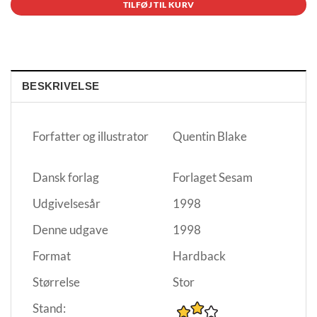
TILFØJ TIL KURV
BESKRIVELSE
Forfatter og illustrator
Quentin Blake
Dansk forlag
Forlaget Sesam
Udgivelsesår
1998
Denne udgave
1998
Format
Hardback
Størrelse
Stor
Stand: