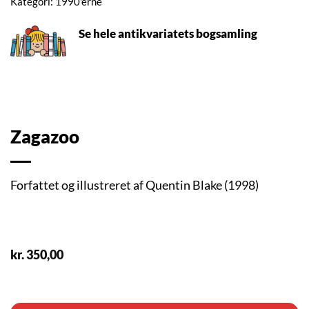
Kategori:
1990'erne
Se hele antikvariatets bogsamling
Zagazoo
Forfattet og illustreret af Quentin Blake (1998)
kr.
350,00
1 på lager