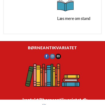
Læs mere om stand
BØRNEANTIKVARIATET
kontakt@borneantikvariatet.dk